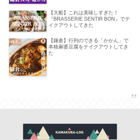
【大船】これは美味しすぎた！
『BRASSERIE SENTIR BON』でテ
イクアウトしてきた
【鎌倉】行列のできる「かかん」で
本格麻婆豆腐をテイクアウトしてき
た