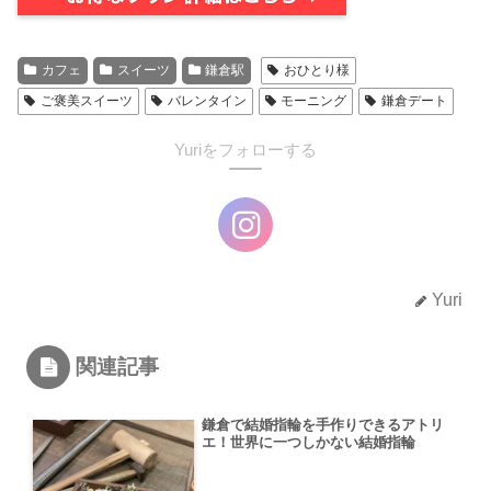
カフェ
スイーツ
鎌倉駅
おひとり様
ご褒美スイーツ
バレンタイン
モーニング
鎌倉デート
Yuriをフォローする
Yuri
関連記事
鎌倉で結婚指輪を手作りできるアトリ
エ！世界に一つしかない結婚指輪