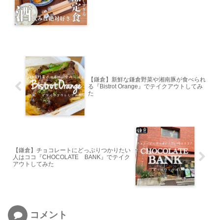
【鎌倉】新鮮な鎌倉野菜や湘南豚が食べられ
る『Bistrot Orange』でテイクアウトしてみ
た
【鎌倉】チョコレートにどっぷりつかりたい
人はココ『CHOCOLATE BANK』でテイク
アウトしてみた
コメント