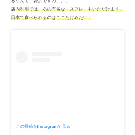
るなんて、贅沢ですわ。。。
店内利用では、あの有名な「スフレ」もいただけます。
日本で食べられるのはここだけみたい！
この投稿をInstagramで見る