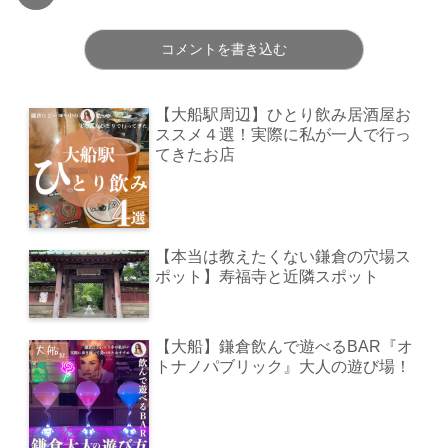
コメントを書き込む
【大船駅周辺】ひとり飲み居酒屋お
ススメ４選！実際に私が一人で行っ
てきたお店
【本当は教えたくない鎌倉の穴場ス
ポット】寿福寺と近隣スポット
【大船】鎌倉飲んで遊べるBAR『オ
トナノパブリック』大人の遊び場！