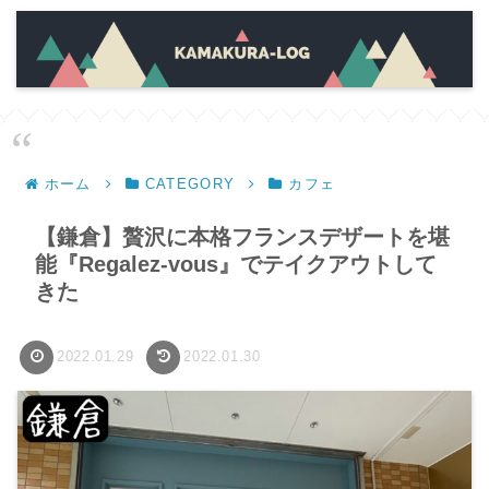
ホーム
CATEGORY
カフェ
【鎌倉】贅沢に本格フランスデザートを堪
能『Regalez‐vous』でテイクアウトして
きた
2022.01.29
2022.01.30