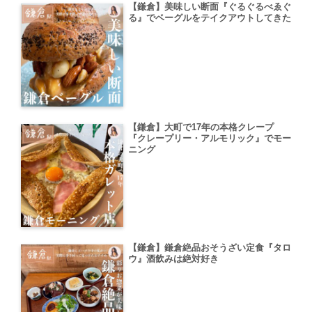
【鎌倉】美味しい断面『ぐるぐるべゑぐ
る』でベーグルをテイクアウトしてきた
【鎌倉】大町で17年の本格クレープ
『クレープリー・アルモリック』でモー
ニング
【鎌倉】鎌倉絶品おそうざい定食『タロ
ウ』酒飲みは絶対好き