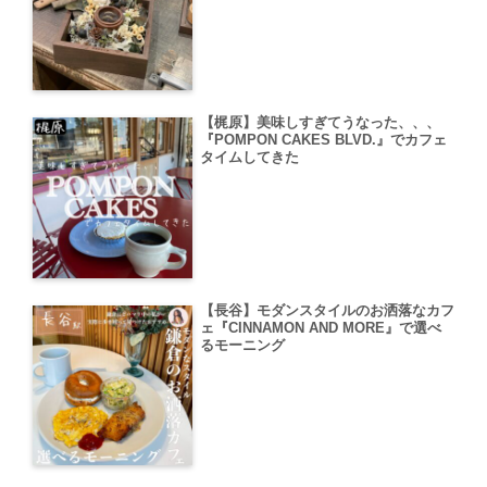
【梶原】美味しすぎてうなった、、、
『POMPON CAKES BLVD.』でカフェ
タイムしてきた
【長谷】モダンスタイルのお洒落なカフ
ェ『CINNAMON AND MORE』で選べ
るモーニング