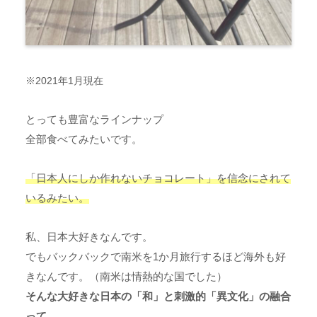
※
2021
年
1
月現在
とっても豊富なラインナップ
全部食べてみたいです。
「日本人にしか作れないチョコレート」を信念にされて
いるみたい。
私、日本大好きなんです。
でもバックバックで南米を1か月旅行するほど海外も好
きなんです。（南米は情熱的な国でした）
そんな大好きな日本の「和」と刺激的「異文化」の融合
って、