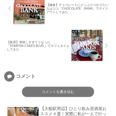
【鎌倉】チョコレートにどっぷりつかりたい
人はココ『CHOCOLATE BANK』でテイク
アウトしてみた
【梶原】美味しすぎてうなった、、、
『POMPON CAKES BLVD.』でカフェタイム
してきた
コメント
コメントを書き込む
【大船駅周辺】ひとり飲み居酒屋お
ススメ４選！実際に私が一人で行っ