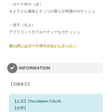
・ガーナ40％（左）
キャラメル風味とナッツの香りが特徴のガナッシュ
・杏子（右上）
アプリコットのフルーティーなガナッシュ
個人的にはガーナ
40
％がおいしかった～
INFORMATION
【北鎌倉店】
【お店】Chocolateire CALVA
【住所】