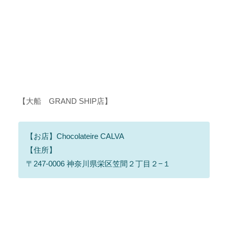
【大船 GRAND SHIP店】
【お店】Chocolateire CALVA
【住所】
〒247-0006 神奈川県栄区笠間２丁目２−１