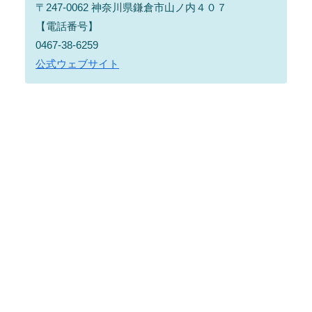
〒247-0062 神奈川県鎌倉市山ノ内４０７
【電話番号】
0467-38-6259
公式ウェブサイト