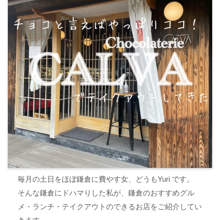
毎月の土日をほぼ鎌倉に費やす女、どうもYuri です。
そんな鎌倉にドハマりした私が、鎌倉のおすすめグル
メ・ランチ・テイクアウトのできるお店をご紹介してい