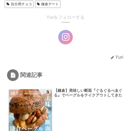
自分用チョコ
鎌倉デート
Yuriをフォローする
Yuri
関連記事
【鎌倉】美味しい断面『ぐるぐるべゑぐ
る』でベーグルをテイクアウトしてきた