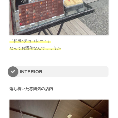
『和風
×
チョコレート』
なんてお洒落なんでしょうか
INTERIOR
落ち着いた雰囲気の店内