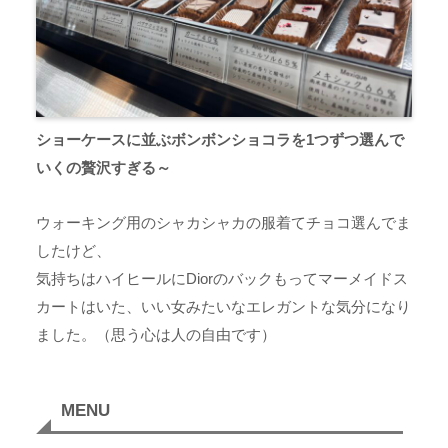
ショーケースに並ぶボンボンショコラを1つずつ選んで
いくの贅沢すぎる～
ウォーキング用のシャカシャカの服着てチョコ選んでま
したけど、
気持ちはハイヒールにDiorのバックもってマーメイドス
カートはいた、いい女みたいなエレガントな気分になり
ました。（思う心は人の自由です）
MENU