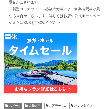
場合がございます。
※新型コロナウイルス感染症対策により営業時間等が異
なる場合がございます。詳しくはお店の公式ホームペー
ジまたはSNSをご確認ください。
スイーツ
北鎌倉駅
ご褒美チョコ
バレンタイン