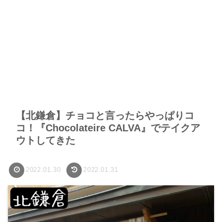
【北鎌倉】チョコと言ったらやっぱりコ
コ！『Chocolateire CALVA』でテイクア
ウトしてきた
2022.01.30
2022.01.31