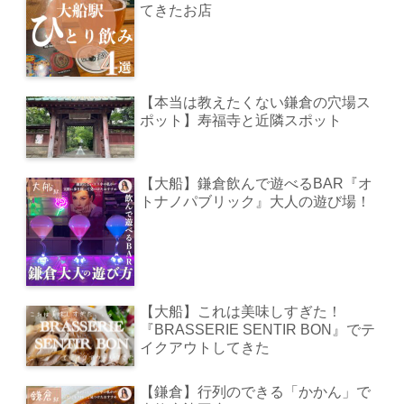
てきたお店
【本当は教えたくない鎌倉の穴場ス
ポット】寿福寺と近隣スポット
【大船】鎌倉飲んで遊べるBAR『オ
トナノパブリック』大人の遊び場！
【大船】これは美味しすぎた！
『BRASSERIE SENTIR BON』でテ
イクアウトしてきた
【鎌倉】行列のできる「かかん」で