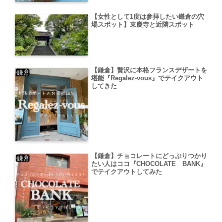
【女性として1度は参拝したい鎌倉の穴
場スポット】東慶寺と近隣スポット
【鎌倉】贅沢に本格フランスデザートを
堪能『Regalez‐vous』でテイクアウト
してきた
【鎌倉】チョコレートにどっぷりつかり
たい人はココ『CHOCOLATE BANK』
でテイクアウトしてみた