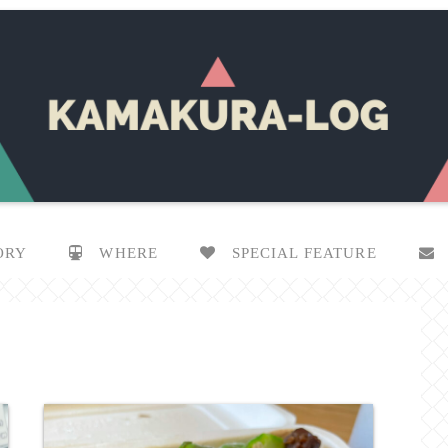
ORY
WHERE
SPECIAL FEATURE
C