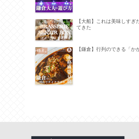
【大船】これは美味しすぎた！『
てきた
【鎌倉】行列のできる「か