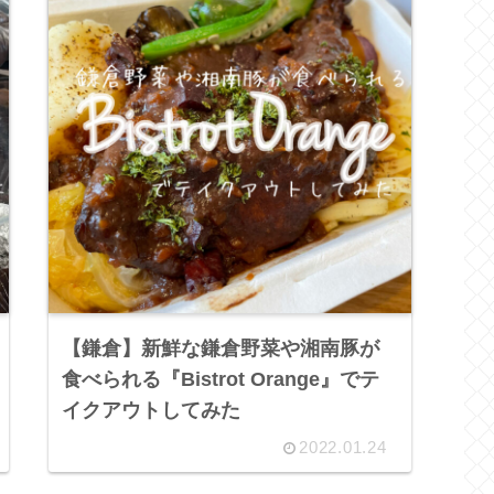
【鎌倉】新鮮な鎌倉野菜や湘南豚が
食べられる『Bistrot Orange』でテ
イクアウトしてみた
2022.01.24