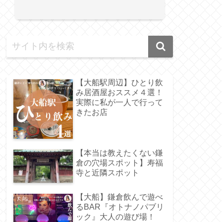
【大船駅周辺】ひとり飲
み居酒屋おススメ４選！
実際に私が一人で行って
きたお店
【本当は教えたくない鎌
倉の穴場スポット】寿福
寺と近隣スポット
【大船】鎌倉飲んで遊べ
るBAR『オトナノパブリ
ック』大人の遊び場！