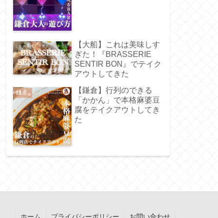
【大船】これは美味しす
ぎた！『BRASSERIE
SENTIR BON』でテイク
アウトしてきた
【鎌倉】行列のできる
「かかん」で本格麻婆豆
腐をテイクアウトしてき
た
ホーム
プライバシーポリシー
お問い合わせ