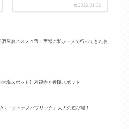
2022.01.22
居酒屋おススメ４選！実際に私が一人で行ってきたお
の穴場スポット】寿福寺と近隣スポット
BAR『オトナノパブリック』大人の遊び場！