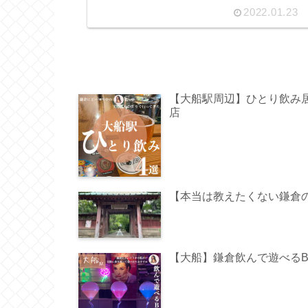
2022.01.23
【大船駅周辺】ひとり飲み
店
【本当は教えたくない鎌倉
【大船】鎌倉飲んで遊べる